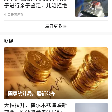
子进行亲子鉴定，儿媳拒绝
中国新闻周刊
展开更多
财经
国家统计局，最新公布
大幅拉升，霍尔木兹海峡新