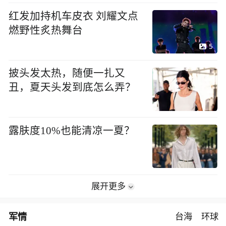
红发加持机车皮衣 刘耀文点
燃野性炙热舞台
5
披头发太热，随便一扎又
丑，夏天头发到底怎么弄？
露肤度10%也能清凉一夏？
展开更多
军情
台海
环球