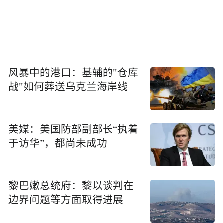
风暴中的港口：基辅的"仓库
战"如何葬送乌克兰海岸线
美媒：美国防部副部长“执着
于访华”，都尚未成功
黎巴嫩总统府：黎以谈判在
边界问题等方面取得进展