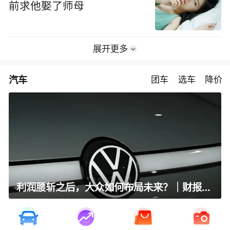
前求他娶了师母
展开更多
汽车
团车
选车
降价
利润腰斩之后，大众如何布局未来？｜财报全视角