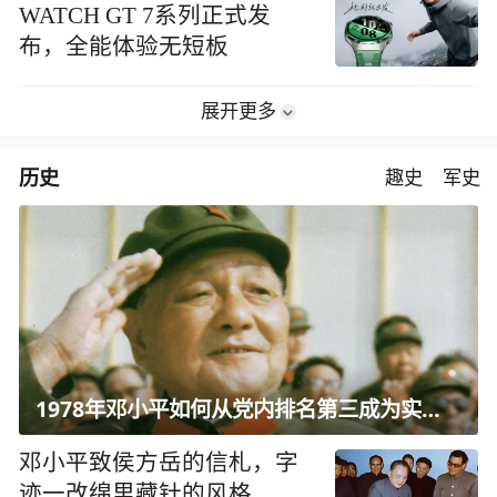
WATCH GT 7系列正式发
布，全能体验无短板
展开更多
历史
趣史
军史
1978年邓小平如何从党内排名第三成为实际核心？
邓小平致侯方岳的信札，字
迹一改绵里藏针的风格