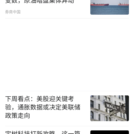
变数，原油暗盘集体异动
券商中国
下周看点：美股迎关键考
验，通胀数据或决定美联储
政策走向
宇树科技打新攻略，这一篇