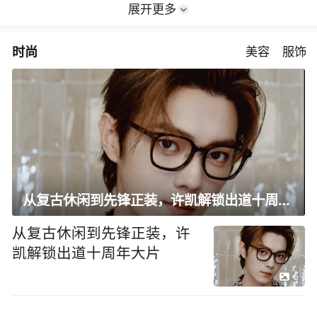
展开更多
时尚
美容
服饰
从复古休闲到先锋正装，许凯解锁出道十周年大片
从复古休闲到先锋正装，许
凯解锁出道十周年大片
6