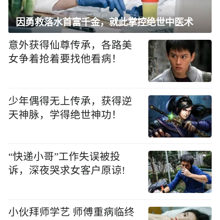
因勇救落水首富千金，就此掌控绝世中医术
意外获得仙尊传承，各路美
女争着抢着要找他看病！
少年偶得无上传承，获得逆
天神脉，学得绝世神功！
“快递小哥”工作失误被投
诉，深夜哭求女客户原谅!
小伙拜师学艺 师傅重病临终