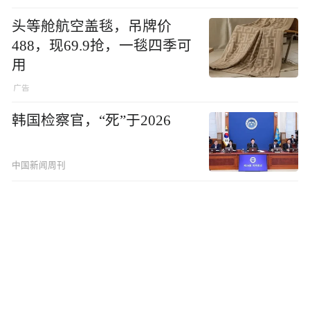
头等舱航空盖毯，吊牌价
488，现69.9抢，一毯四季可
用
韩国检察官，“死”于2026
中国新闻周刊