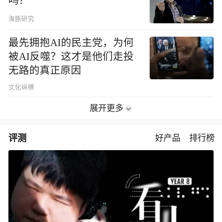
吗？
海豚研究
最先拥抱AI的民主党，为何
被AI反噬？这才是他们走投
无路的真正原因
文化纵横
展开更多
评测
好产品
排行榜