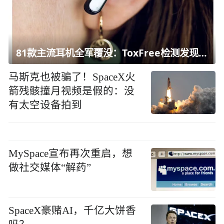
81款主流耳机全军覆没：ToxFree检测发现均含对人体有害化学物质
马斯克也被骗了！SpaceX火
箭残骸撞月视频是假的：没
有太空设备拍到
MySpace宣布再次重启，想
做社交媒体“解药”
SpaceX豪赌AI，千亿大饼香