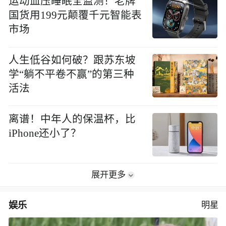
运动血压睡眠全监测！老牌
国货用199元颠覆千元智能表
市场
人生低谷如何破？跟苏东坡
学“躺不平卷不赢”的第三种
活法
离谱！中年人的保温杯，比
iPhone还小了？
展开更多
娱乐
明星