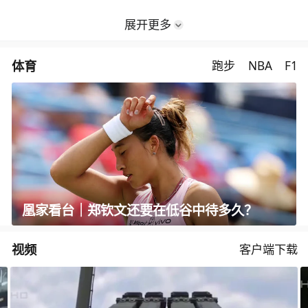
展开更多
体育
跑步
NBA
F1
凰家看台｜郑钦文还要在低谷中待多久？
视频
客户端下载