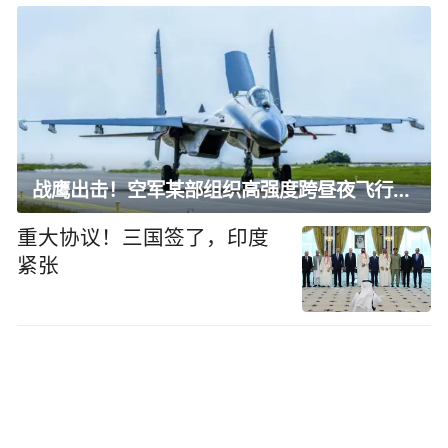
战鹰出击！空军某部组织高强度跨昼夜飞行训练
重大协议！三国签了，印度
紧张