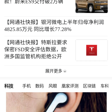
款！蔚来ES9交付破2万辆
【网通社快报】银河微电上半年归母净利润
4825.85万元 同比增长77.28%
【网通社快报】特斯拉要求
保密FSD安全评估数据，欧
洲多国监管机构拒绝公开
展开更多
科技
手机
数码
风眼
凰家评测
区块链
车科