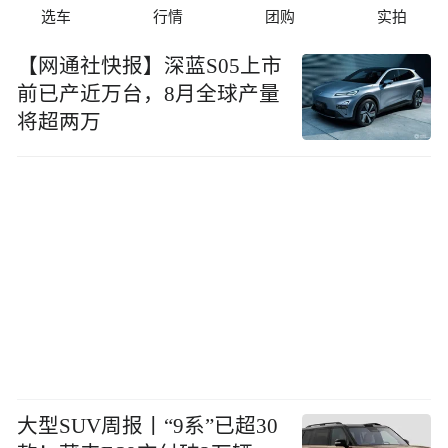
选车
行情
团购
实拍
【网通社快报】深蓝S05上市
前已产近万台，8月全球产量
将超两万
大型SUV周报丨“9系”已超30