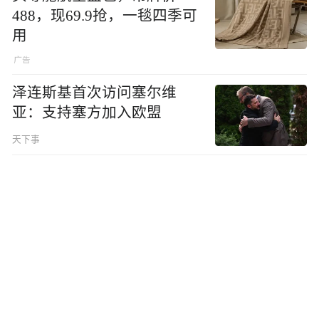
488，现69.9抢，一毯四季可
用
泽连斯基首次访问塞尔维
亚：支持塞方加入欧盟
天下事