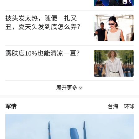
5
披头发太热，随便一扎又
丑，夏天头发到底怎么弄？
露肤度10%也能清凉一夏？
展开更多
军情
台海
环球