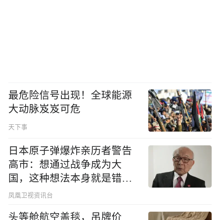
最危险信号出现！全球能源
大动脉岌岌可危
天下事
日本原子弹爆炸亲历者警告
高市：想通过战争成为大
国，这种想法本身就是错误
的
凤凰卫视资讯台
头等舱航空盖毯，吊牌价