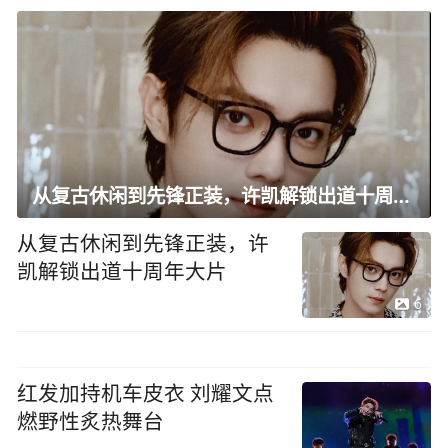
从复古休闲到先锋正装，许凯解锁出道十周年大片
从复古休闲到先锋正装，许
凯解锁出道十周年大片
6
红发加持机车皮衣 刘耀文点
燃野性炙热舞台