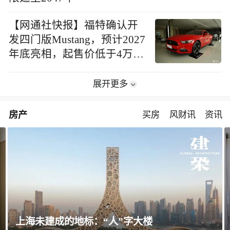
【网通社快报】福特确认开
发四门版Mustang，预计2027
年底亮相，起售价低于4万美
元
展开更多
房产
买房
风财讯
资讯
上海未建成的地标：“人”字大楼