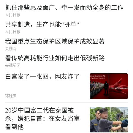
抓住那些惠及面广、牵一发而动全身的工作
人民日报
共享制造，生产也能“拼单”
人民日报
我国重点生态保护区域保护成效显著
央视网
看传统高耗能行业如何走出低碳新路
央视新闻
白宫发了一张图，网友炸了
环球网
20岁中国富二代在泰国被
杀，嫌犯自首：在女友浴室
看到他