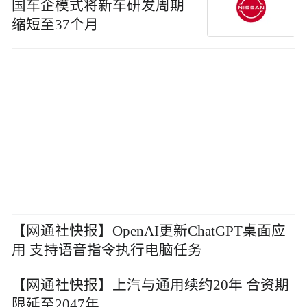
国车企模式将新车研发周期
缩短至37个月
【网通社快报】OpenAI更新ChatGPT桌面应
用 支持语音指令执行电脑任务
【网通社快报】上汽与通用续约20年 合资期
限延至2047年