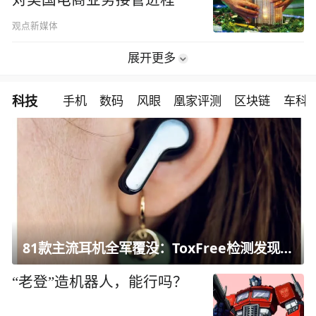
观点新媒体
展开更多
科技
手机
数码
风眼
凰家评测
区块链
车科
81款主流耳机全军覆没：ToxFree检测发现均含对人体有害化学物质
“老登”造机器人，能行吗？