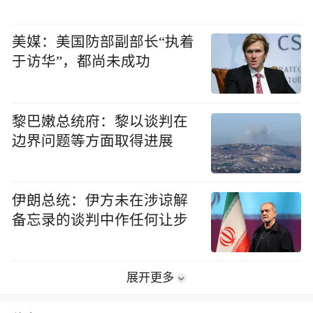
美媒：美国防部副部长“执着
于访华”，都尚未成功
黎巴嫩总统府：黎以谈判在
边界问题等方面取得进展
伊朗总统：伊方未在涉谅解
备忘录的谈判中作任何让步
展开更多