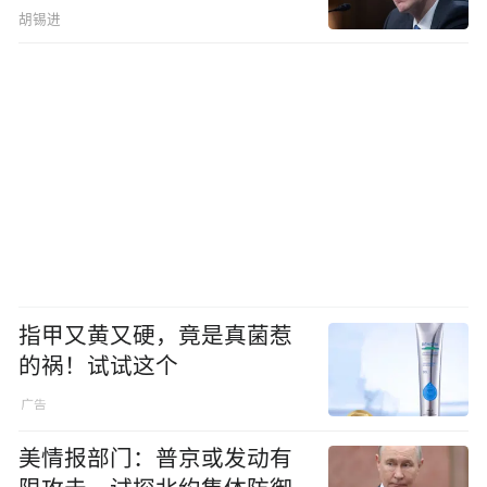
胡锡进
指甲又黄又硬，竟是真菌惹
的祸！试试这个
美情报部门：普京或发动有