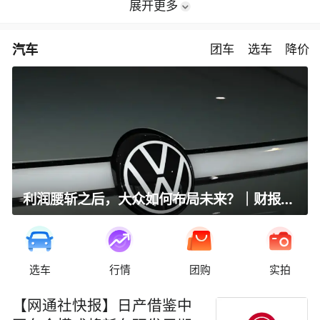
展开更多
汽车
团车
选车
降价
利润腰斩之后，大众如何布局未来？｜财报全视角
选车
行情
团购
实拍
【网通社快报】日产借鉴中