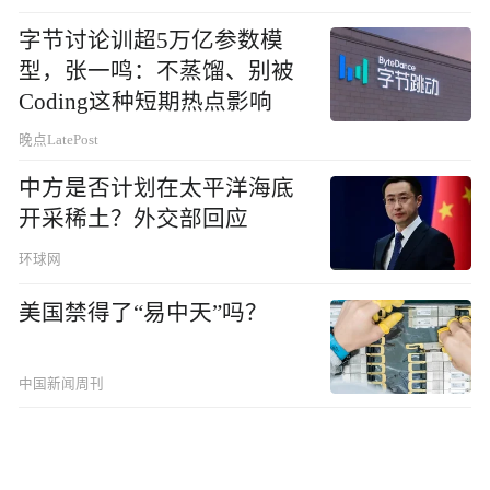
字节讨论训超5万亿参数模
型，张一鸣：不蒸馏、别被
Coding这种短期热点影响
晚点LatePost
中方是否计划在太平洋海底
开采稀土？外交部回应
环球网
美国禁得了“易中天”吗？
中国新闻周刊