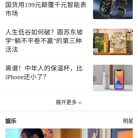
国货用199元颠覆千元智能表
市场
人生低谷如何破？跟苏东坡
学“躺不平卷不赢”的第三种
活法
离谱！中年人的保温杯，比
iPhone还小了？
展开更多
娱乐
明星