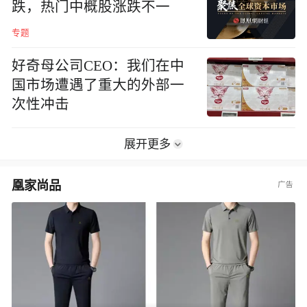
跌，热门中概股涨跌不一
专题
好奇母公司CEO：我们在中
国市场遭遇了重大的外部一
次性冲击
展开更多
凰家尚品