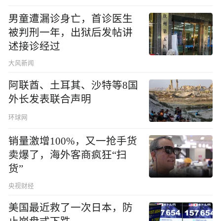
男童遭漏诊身亡，首诊医生
被判刑一年，出狱后发帖讲
述接诊经过
大风新闻
阿联酋、土耳其、沙特等8国
外长发表联合声明
环球网
销量激增100%，又一抢手货
卖爆了，海外客商疯狂“扫
货”
央视财经
美国最近救了一次日本，防