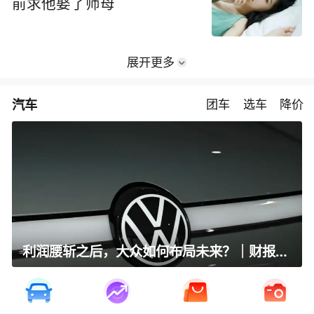
前求他娶了师母
展开更多
汽车
团车
选车
降价
利润腰斩之后，大众如何布局未来？｜财报全视角