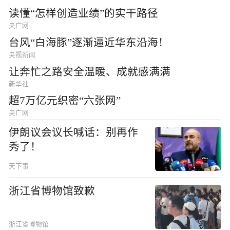
读懂“怎样创造业绩”的实干路径
央广网
台风“白海豚”逐渐逼近华东沿海！
央视新闻
让奔忙之路安全温暖、成就感满满
新华社
超7万亿元织密“六张网”
央广网
伊朗议会议长喊话：别再作
秀了！
天下事
浙江省博物馆致歉
浙江省博物馆