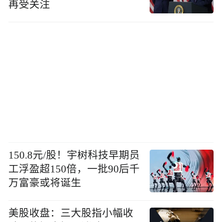
再受关注
150.8元/股！宇树科技早期员
工浮盈超150倍，一批90后千
万富豪或将诞生
美股收盘：三大股指小幅收