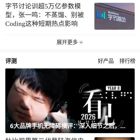
字节讨论训超5万亿参数模
型，张一鸣：不蒸馏、别被
Coding这种短期热点影响
展开更多
评测
好产品
排行榜
6大品牌手机无障碍横评：深入细节之后，似乎只有苹果能挺住？｜ 看见2026