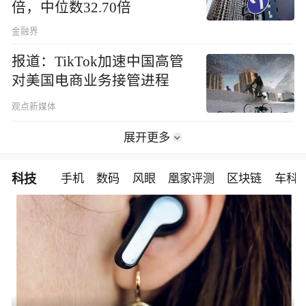
倍，中位数32.70倍
金融界
报道：TikTok加速中国高管
对美国电商业务接管进程
观点新媒体
展开更多
科技
手机
数码
风眼
凰家评测
区块链
车科