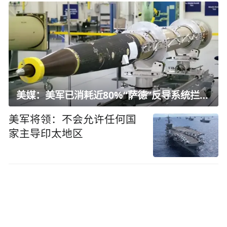
美媒：美军已消耗近80%“萨德”反导系统拦截弹
美军将领：不会允许任何国
家主导印太地区