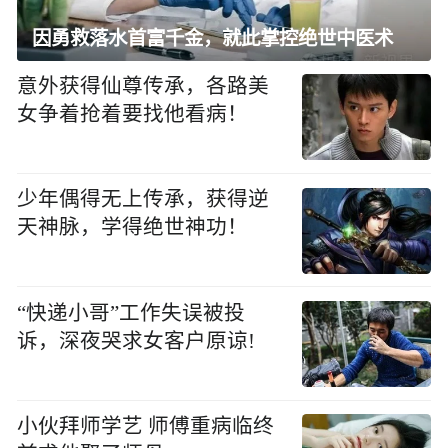
因勇救落水首富千金，就此掌控绝世中医术
意外获得仙尊传承，各路美
女争着抢着要找他看病！
少年偶得无上传承，获得逆
天神脉，学得绝世神功！
“快递小哥”工作失误被投
诉，深夜哭求女客户原谅!
小伙拜师学艺 师傅重病临终