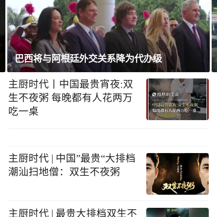
巴西将与阿根廷外交关系降为代办级
主厨时代丨中国最贵宵夜:双
生不夜粥 每晚都有人花两万
吃一桌
主厨时代 | 中国”最贵“大排档
潮汕扫地僧：双生不夜粥
主厨时代 | 最贵大排档双生不