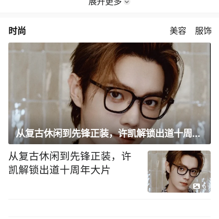
展开更多
时尚
美容
服饰
从复古休闲到先锋正装，许凯解锁出道十周年大片
从复古休闲到先锋正装，许
凯解锁出道十周年大片
6