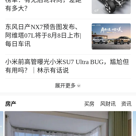
有多大？
东风日产NX7预告图发布、
阿维塔07L将于8月8日上市|
每日车讯
小米前高管曝光小米SU7 Ultra BUG，尴尬但
有用吗？｜林示有话说
展开更多
房产
买房
风财讯
资讯