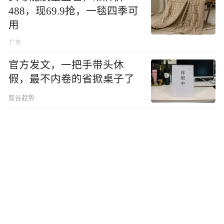
488，现69.9抢，一毯四季可
用
官方发文，一把手带头休
假，最不内卷的省掀桌子了
智谷趋势