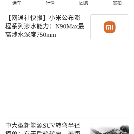
选车
行情
团购
实拍
【网通社快报】小米公布澎
程系列涉水能力：N90Max最
高涉水深度750mm
中大型新能源SUV转弯半径
榜单：有无后轮转向，差距