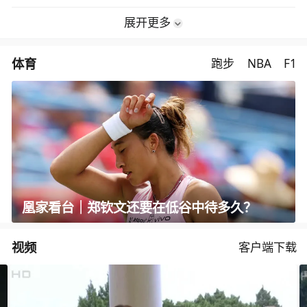
展开更多
体育
跑步
NBA
F1
凰家看台｜郑钦文还要在低谷中待多久？
视频
客户端下载