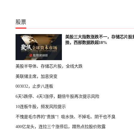
股票
美股三大指数涨跌不一，存储芯片股
挫，西部数据跌超18%
美股半导体、存储芯片股，全线大跌
美联储主席，加息突变
003032，止步八连板
6天5跌停、4天3涨停，翻倍牛股再次提示风险
10连板牛股，频发风险提示
不愧是毛巾界的“贵族”！吸水快、不掉毛、阴干也不臭
400亿龙头，连拉三个涨停后，蹭热点拉股价败露