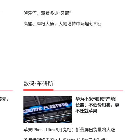
？
泸溪河，藏着多少“牙冠”
高盛、摩根大通，大幅增持中际旭创H股
数码
·
车研所
美元，
华为小米“锁死”产能！
长鑫：不低价甩卖，更
不迁就苹果
苹果iPhone Ultra 9月亮相：折叠屏出货量将大涨