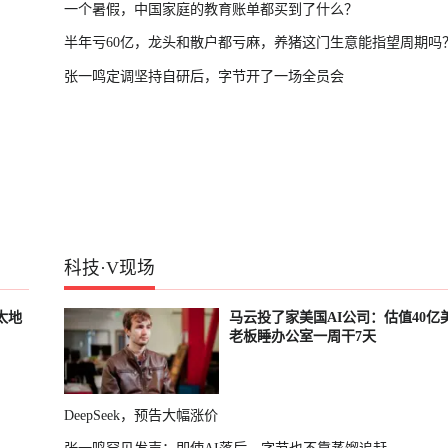
一个暑假，中国家庭的教育账单都买到了什么？
半年亏60亿，龙头和散户都亏麻，养猪这门生意能指望周期吗
张一鸣定调坚持自研后，字节开了一场全员会
科技
·
V现场
太地
马云投了家美国AI公司：估值40亿
老板睡办公室一周干7天
DeepSeek，预告大幅涨价