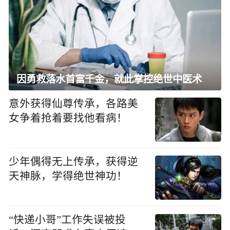
因勇救落水首富千金，就此掌控绝世中医术
意外获得仙尊传承，各路美
女争着抢着要找他看病！
少年偶得无上传承，获得逆
天神脉，学得绝世神功！
“快递小哥”工作失误被投