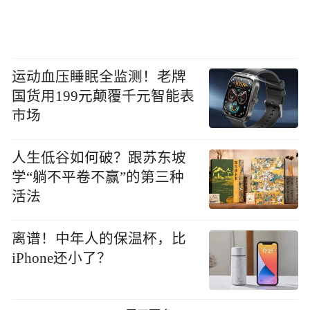
运动血压睡眠全监测！老牌
国货用199元颠覆千元智能表
市场
人生低谷如何破？跟苏东坡
学“躺不平卷不赢”的第三种
活法
离谱！中年人的保温杯，比
iPhone还小了？