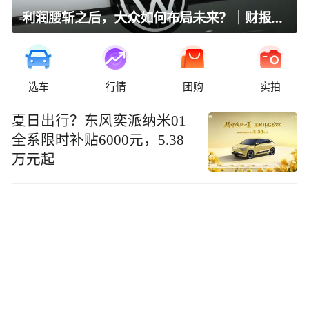
利润腰斩之后，大众如何布局未来？｜财报全视角
选车
行情
团购
实拍
夏日出行？东风奕派纳米01
全系限时补贴6000元，5.38
万元起​