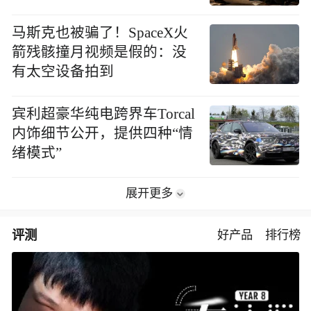
马斯克也被骗了！SpaceX火
箭残骸撞月视频是假的：没
有太空设备拍到
宾利超豪华纯电跨界车Torcal
内饰细节公开，提供四种“情
绪模式”
展开更多
评测
好产品
排行榜