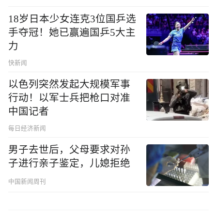
18岁日本少女连克3位国乒选
手夺冠！她已赢遍国乒5大主
力
快新闻
以色列突然发起大规模军事
行动！以军士兵把枪口对准
中国记者
每日经济新闻
男子去世后，父母要求对孙
子进行亲子鉴定，儿媳拒绝
中国新闻周刊