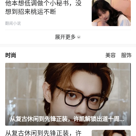
他本想低调做个小秘书，没
想到招来桃运不断
翻阅小说
展开更多
时尚
美容
服饰
从复古休闲到先锋正装，许凯解锁出道十周年大片
从复古休闲到先锋正装，许