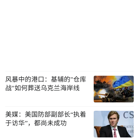
风暴中的港口：基辅的"仓库
战"如何葬送乌克兰海岸线
美媒：美国防部副部长“执着
于访华”，都尚未成功