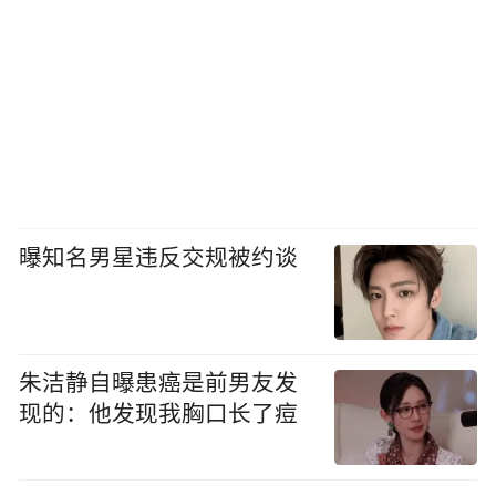
曝知名男星违反交规被约谈
朱洁静自曝患癌是前男友发
现的：他发现我胸口长了痘