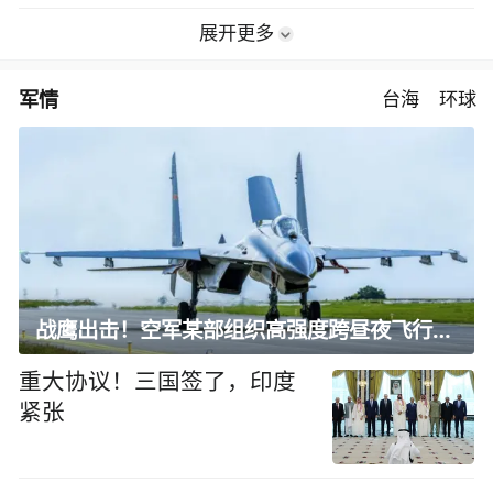
展开更多
军情
台海
环球
战鹰出击！空军某部组织高强度跨昼夜飞行训练
重大协议！三国签了，印度
紧张