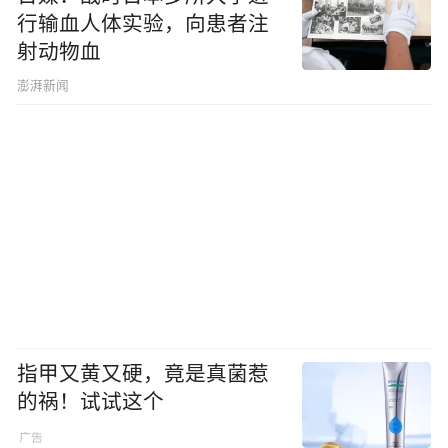
行输血人体实验，向患者注
射动物血
澎湃新闻
指甲又黄又硬，竟是真菌惹
的祸！试试这个