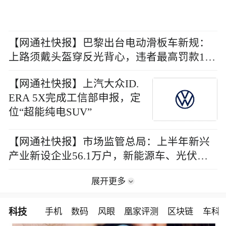
【网通社快报】巴黎出台电动滑板车新规：
上路须戴头盔穿反光背心，违者最高罚款170
欧元
【网通社快报】上汽大众ID.
ERA 5X完成工信部申报，定
位“超能纯电SUV”
【网通社快报】市场监管总局：上半年新兴
产业新设企业56.1万户，新能源车、光伏等
行业注销数同比上升
展开更多
科技
手机
数码
风眼
凰家评测
区块链
车科