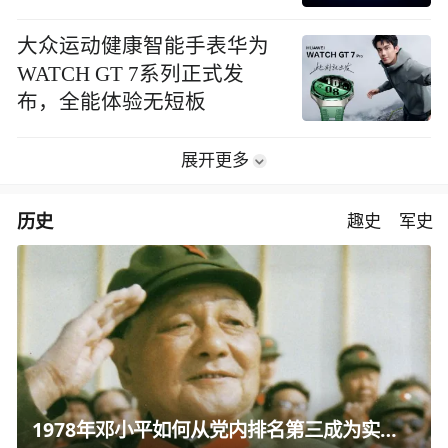
大众运动健康智能手表华为
WATCH GT 7系列正式发
布，全能体验无短板
展开更多
历史
趣史
军史
1978年邓小平如何从党内排名第三成为实际核心？