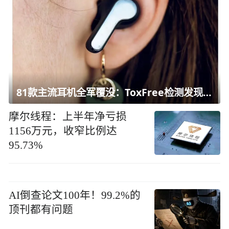
81款主流耳机全军覆没：ToxFree检测发现均含对人体有害化学物质
摩尔线程：上半年净亏损
1156万元，收窄比例达
95.73%
AI倒查论文100年！99.2%的
顶刊都有问题