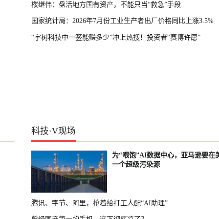
楼继伟：盘活地方国有资产，不能只当“救急”手段
国家统计局：2026年7月份工业生产者出厂价格同比上涨3.5%
“宇树科技中一签能赚多少”冲上热搜！投资者“赛博许愿”
科技
·
V现场
为“喂饱”AI数据中心，亚马逊要在
一个超级污染源
腾讯、字节、阿里，抢着给打工人配“AI助理”