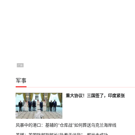
军事
重大协议！三国签了，印度紧张
风暴中的港口：基辅的“仓库战”如何葬送乌克兰海岸线