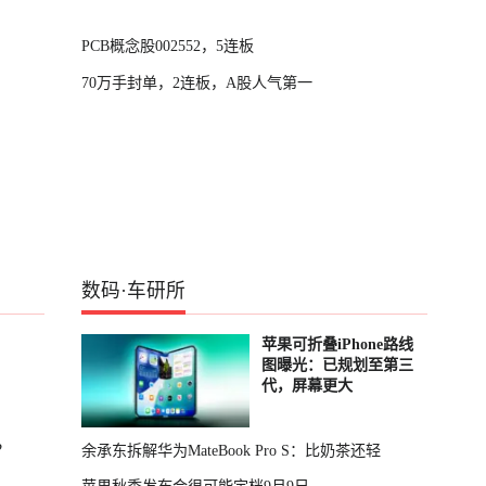
PCB概念股002552，5连板
70万手封单，2连板，A股人气第一
数码
·
车研所
苹果可折叠iPhone路线
图曝光：已规划至第三
代，屏幕更大
？
余承东拆解华为MateBook Pro S：比奶茶还轻