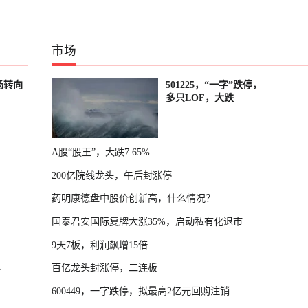
市场
场转向
501225，“一字”跌停，
多只LOF，大跌
A股“股王”，大跌7.65%
200亿院线龙头，午后封涨停
药明康德盘中股价创新高，什么情况？
国泰君安国际复牌大涨35%，启动私有化退市
9天7板，利润飙增15倍
百亿龙头封涨停，二连板
件
600449，一字跌停，拟最高2亿元回购注销