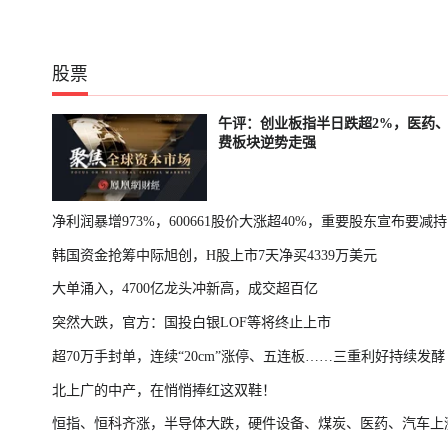
股票
午评：创业板指半日跌超2%，医药
费板块逆势走强
净利润暴增973%，600661股价大涨超40%，重要股东宣布要减持
韩国资金抢筹中际旭创，H股上市7天净买4339万美元
大单涌入，4700亿龙头冲新高，成交超百亿
突然大跌，官方：国投白银LOF等将终止上市
超70万手封单，连续“20cm”涨停、五连板……三重利好持续发酵
北上广的中产，在悄悄捧红这双鞋！
恒指、恒科齐涨，半导体大跌，硬件设备、煤炭、医药、汽车上