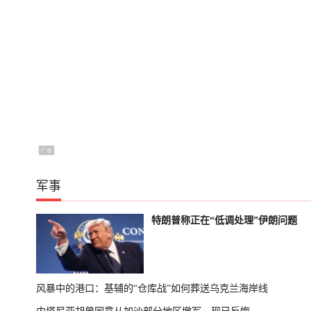
军事
特朗普称正在“低调处理”伊朗问题
风暴中的港口：基辅的“仓库战”如何葬送乌克兰海岸线