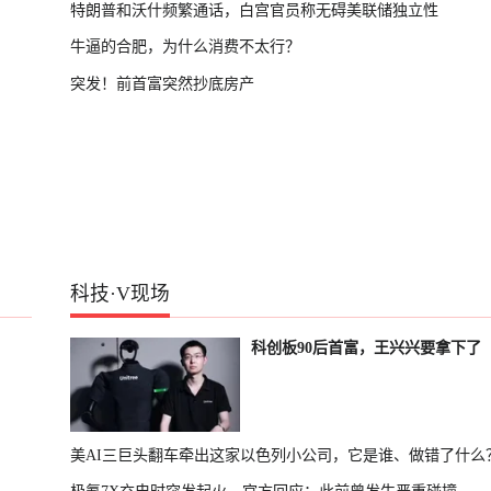
特朗普和沃什频繁通话，白宫官员称无碍美联储独立性
牛逼的合肥，为什么消费不太行？
突发！前首富突然抄底房产
科技
·
V现场
科创板90后首富，王兴兴要拿下了
美AI三巨头翻车牵出这家以色列小公司，它是谁、做错了什么