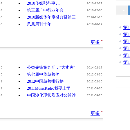
2010传媒那些事儿
24
2010-12-21
第三届广电行业年会
18
2010-12-06
2010新媒体年度盛典暨第三
26
2010-11-10
凤凰周刊十年
20
2010-10-12
第
第
第
更多
第
第
第
公益先锋第九期：“大丈夫”
25
2014-02-17
第七届中华慈善奖
25
2012-03-30
2012中国慈善排行榜
21
2012-02-10
2011MusicRadio我要上学
21
2011-09-30
中国沙化现状及应对公益沙
28
2011-09-20
更多