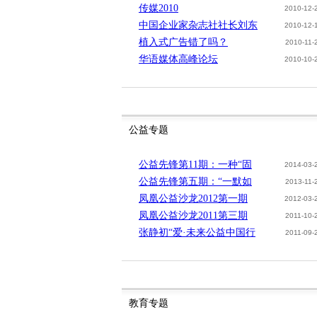
传媒2010
2010-12-
中国企业家杂志社社长刘东
2010-12-
植入式广告错了吗？
2010-11-
华语媒体高峰论坛
2010-10-
公益专题
公益先锋第11期：一种“固
2014-03-
公益先锋第五期：“一默如
2013-11-
凤凰公益沙龙2012第一期
2012-03-
凤凰公益沙龙2011第三期
2011-10-
张静初“爱·未来公益中国行
2011-09-
教育专题