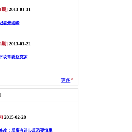
1期]
2013-01-31
记者朱瑞峰
0期]
2013-01-22
平坟常委赵克罗
更多
问
]
2015-02-28
修改：反腐有进步反恐要慎重