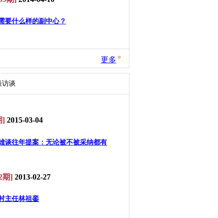
需要什么样的副中心？
更多
谈访谈
]
2015-03-04
雄谈往年提案：无论被不被采纳都有
2期]
2013-02-27
村主任林祖銮