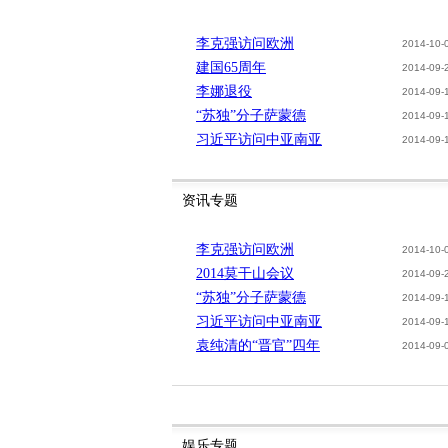
李克强访问欧洲
2014-10-
建国65周年
2014-09-
李娜退役
2014-09-
“苏独”分子萨蒙德
2014-09-
习近平访问中亚南亚
2014-09-
资讯专题
李克强访问欧洲
2014-10-
2014莫干山会议
2014-09-
“苏独”分子萨蒙德
2014-09-
习近平访问中亚南亚
2014-09-
袁纯清的“晋官”四年
2014-09-
娱乐专题