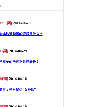
谈
12：期]
2014-04-29
大爆炸遭禁播的背后是什么？
11期]
2014-04-29
当厨子的法官不是好庭长？
10期]
2014-04-16
追责：别只聚焦“女神探”
09期]
2014-04-10