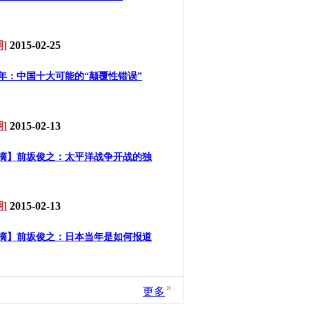
]
2015-02-25
年：中国十大可能的“颠覆性错误”
]
2015-02-13
摘】前坂俊之：太平洋战争开战的独
]
2015-02-13
摘】前坂俊之：日本当年是如何报道
更多