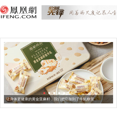
的黄金亚麻籽，我们把它加到了牛轧糖里
被列入佛家七宝的